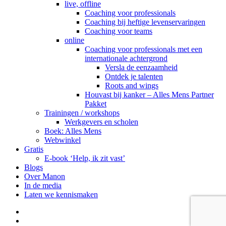
live, offline
Coaching voor professionals
Coaching bij heftige levenservaringen
Coaching voor teams
online
Coaching voor professionals met een
internationale achtergrond
Versla de eenzaamheid
Ontdek je talenten
Roots and wings
Houvast bij kanker – Alles Mens Partner
Pakket
Trainingen / workshops
Werkgevers en scholen
Boek: Alles Mens
Webwinkel
Gratis
E-book ‘Help, ik zit vast’
Blogs
Over Manon
In de media
Laten we kennismaken
phone
email