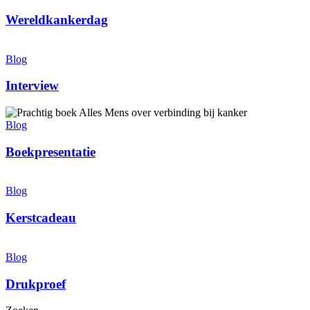
Wereldkankerdag
Interview
Blog
Interview
Boekpresentatie
Blog
Boekpresentatie
Kerstcadeau
Blog
Kerstcadeau
Drukproef
Blog
Drukproef