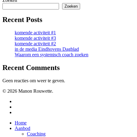
Zoeken
Zoeken
Recent Posts
komende activiteit #1
komende activiteit #3
komende activiteit #2
in de media Eindhovens Dagblad
Waarom een systemisch coach zoeken
Recent Comments
Geen reacties om weer te geven.
© 2026 Manon Rouwette.
linkedin
phone
email
Close
Home
Menu
Aanbod
Coaching