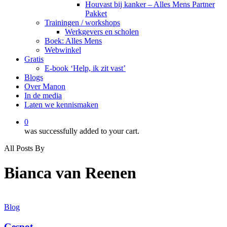
Houvast bij kanker – Alles Mens Partner
Pakket
Trainingen / workshops
Werkgevers en scholen
Boek: Alles Mens
Webwinkel
Gratis
E-book ‘Help, ik zit vast’
Blogs
Over Manon
In de media
Laten we kennismaken
0
was successfully added to your cart.
All Posts By
Bianca van Reenen
Gespot
Blog
Gespot