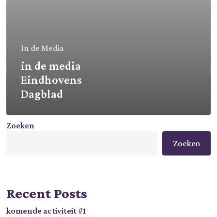
In de Media
in de media
Eindhovens
Dagblad
Zoeken
Zoeken
Recent Posts
komende activiteit #1