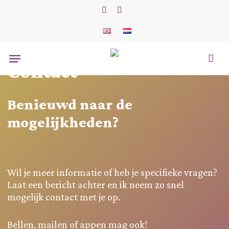
Skip
to
phone
email
main
content
Menu
Contact
Benieuwd naar de
mogelijkheden?
Wil je meer informatie of heb je specifieke vragen?
Laat een bericht achter en ik neem zo snel
mogelijk contact met je op.
Bellen, mailen of appen mag ook!