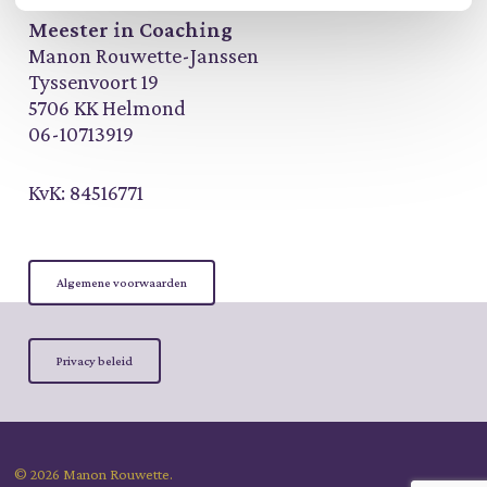
Meester in Coaching
Manon Rouwette-Janssen
Tyssenvoort 19
5706 KK Helmond
06-10713919
KvK: 84516771
Algemene voorwaarden
Privacy beleid
© 2026 Manon Rouwette.