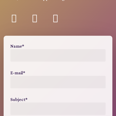
Name*
E-mail*
Subject*