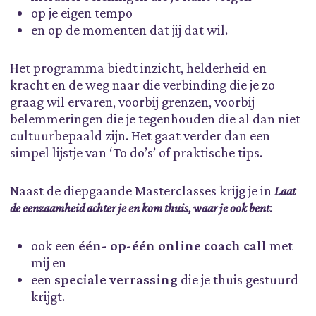
op je eigen tempo
en op de momenten dat jij dat wil.
Het programma biedt inzicht, helderheid en
kracht en de weg naar die verbinding die je zo
graag wil ervaren, voorbij grenzen, voorbij
belemmeringen die je tegenhouden die al dan niet
cultuurbepaald zijn. Het gaat verder dan een
simpel lijstje van ‘To do’s’ of praktische tips.
Naast de diepgaande Masterclasses krijg je in
Laat
:
de eenzaamheid achter je en kom thuis, waar je ook bent
ook een
één- op-één online coach call
met
mij en
een
speciale verrassing
die je thuis gestuurd
krijgt.