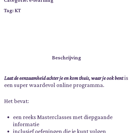
Categorie:
e-learning
Tag:
KT
Beschrijving
is
Laat de eenzaamheid achter je en kom thuis, waar je ook bent
een super waardevol online programma.
Het bevat:
een reeks Masterclasses met diepgaande
informatie
inclusief oefeningen die je kunt volgen