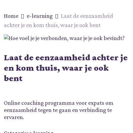
Skip
to
Home
e-learning
Laat de eenzaamheid
main
content
achter je en kom thuis, waar je ook bent
Laat de eenzaamheid achter je
en kom thuis, waar je ook
bent
Online coaching programma voor expats om
eenzaamheid tegen te gaan en verbinding te
ervaren.