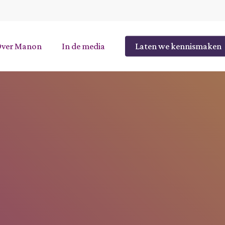
Over Manon
In de media
Laten we kennismaken